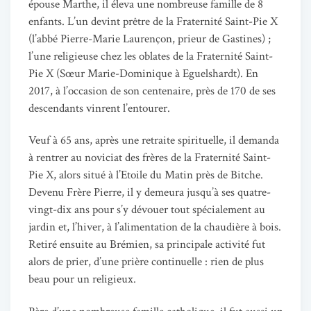
épouse Marthe, il éleva une nombreuse famille de 8
enfants. L’un devint prêtre de la Fraternité Saint-Pie X
(l’abbé Pierre-Marie Laurençon, prieur de Gastines) ;
l’une religieuse chez les oblates de la Fraternité Saint-
Pie X (Sœur Marie-Dominique à Eguelshardt). En
2017, à l’occasion de son centenaire, près de 170 de ses
descendants vinrent l’entourer.
Veuf à 65 ans, après une retraite spirituelle, il demanda
à rentrer au noviciat des frères de la Fraternité Saint-
Pie X, alors situé à l’Etoile du Matin près de Bitche.
Devenu Frère Pierre, il y demeura jusqu’à ses quatre-
vingt-dix ans pour s’y dévouer tout spécialement au
jardin et, l’hiver, à l’alimentation de la chaudière à bois.
Retiré ensuite au Brémien, sa principale activité fut
alors de prier, d’une prière continuelle : rien de plus
beau pour un religieux.