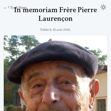
In memoriam Frère Pierre
← † Tradi News
Laurençon
Publié le 30 août 2020.