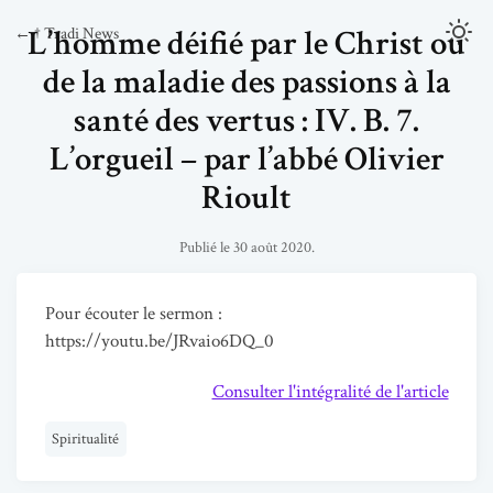
L’homme déifié par le Christ ou
← † Tradi News
de la maladie des passions à la
santé des vertus : IV. B. 7.
L’orgueil – par l’abbé Olivier
Rioult
Publié le 30 août 2020.
Pour écouter le sermon :
https://youtu.be/JRvaio6DQ_0
Consulter l'intégralité de l'article
Spiritualité